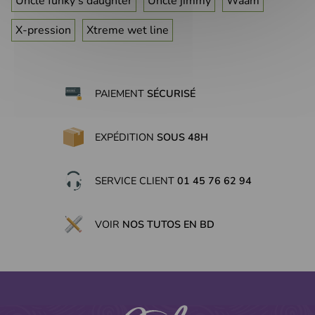
Uncle funky's daughter
Uncle jimmy
Waam
X-pression
Xtreme wet line
PAIEMENT
SÉCURISÉ
EXPÉDITION
SOUS 48H
SERVICE CLIENT
01 45 76 62 94
VOIR
NOS TUTOS EN BD