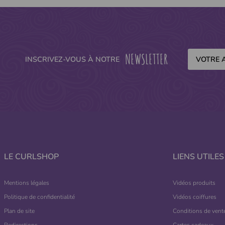
NEWSLETTER
INSCRIVEZ-VOUS À NOTRE
LE CURLSHOP
LIENS UTILES
Mentions légales
Vidéos produits
Politique de confidentialité
Vidéos coiffures
Plan de site
Conditions de vent
Redirections
Cartes cadeaux