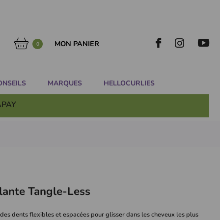
MON PANIER
0
ONSEILS
MARQUES
HELLOCURLIES
APAY
lante Tangle-Less
es dents flexibles et espacées pour glisser dans les cheveux les plus