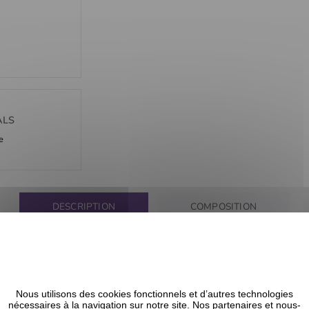
ALS
e
DESCRIPTION
COMPOSITION
xibles et espacées pour glisser dans les cheveux les plus texturés sans
Nous utilisons des cookies fonctionnels et d’autres technologies
nécessaires à la navigation sur notre site. Nos partenaires et nous-