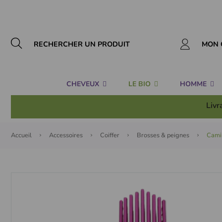
Panneau de gestion des cookies
MON 
CHEVEUX
LE BIO
HOMME
Livr
Accueil
Accessoires
Coiffer
Brosses & peignes
Camil