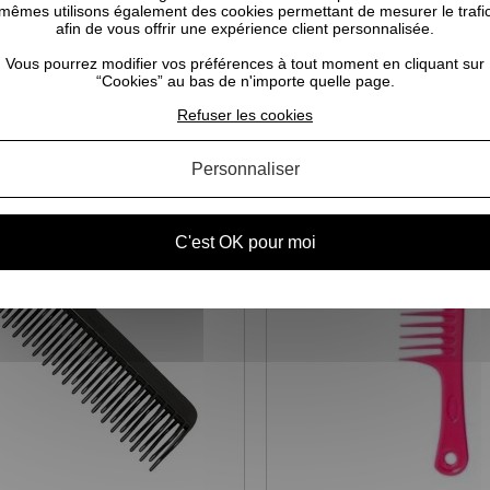
mêmes utilisons également des cookies permettant de mesurer le trafi
afin de vous offrir une expérience client personnalisée.
Vous pourrez modifier vos préférences à tout moment en cliquant sur
“Cookies” au bas de n'importe quelle page.
CELA POURRAIT VOUS INTÉRESSER
Refuser les cookies
Personnaliser
C'est OK pour moi