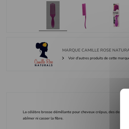
MARQUE
CAMILLE ROSE NATUR
Voir d'autres produits de cette marqu
La célèbre brosse démêlante pour cheveux crépus, des dents fle
abîmer ni casser la fibre.