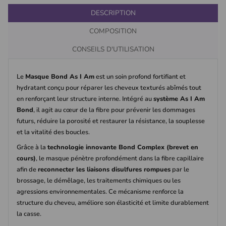
DESCRIPTION
COMPOSITION
CONSEILS D'UTILISATION
Le
Masque Bond As I Am
est un soin profond fortifiant et
hydratant conçu pour réparer les cheveux texturés abîmés tout
en renforçant leur structure interne. Intégré au
système As I Am
Bond
, il agit au cœur de la fibre pour prévenir les dommages
futurs, réduire la porosité et restaurer la résistance, la souplesse
et la vitalité des boucles.
Grâce à la
technologie innovante Bond Complex (brevet en
cours)
, le masque pénètre profondément dans la fibre capillaire
afin de
reconnecter les liaisons disulfures rompues
par le
brossage, le démêlage, les traitements chimiques ou les
agressions environnementales. Ce mécanisme renforce la
structure du cheveu, améliore son élasticité et limite durablement
la casse.