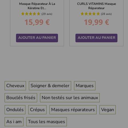
Masque Réparateur À La
CURLS VITAMINS Masque
Kératine Et...
Réparateur
15,99 €
19,99 €
Prix
Prix
AJOUTER AU PANIER
AJOUTER AU PANIER
Cheveux
Soigner & demeler
Marques
Bouclés frisés
Non testés sur les animaux
Ondulés
Crépus
Masques réparateurs
Vegan
As i am
Tous les masques