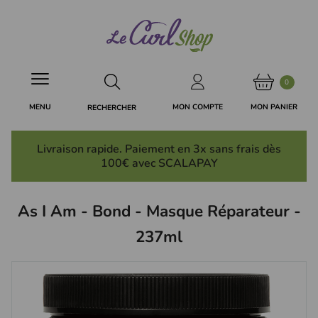
Panneau de gestion des cookies
0
MON PANIER
MON COMPTE
MENU
RECHERCHER
Livraison rapide. Paiement en 3x
sans frais
dès
100€ avec SCALAPAY
As I Am - Bond - Masque Réparateur -
237ml