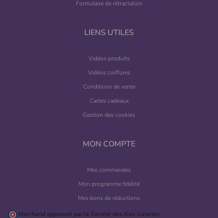
Formulaire de rétractation
LIENS UTILES
Vidéos produits
Vidéos coiffures
Conditions de vente
Cartes cadeaux
Gestion des cookies
MON COMPTE
Mes commandes
Mon programme fidélité
Mes bons de réductions
Marchand approuvé par la Société des Avis Garantis,
cliquez ici pour