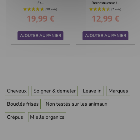
Et...
Reconstructeur /...
19,99 €
12,99 €
Prix
Prix
AJOUTER AU PANIER
AJOUTER AU PANIER
Cheveux
Soigner & demeler
Leave in
Marques
Bouclés frisés
Non testés sur les animaux
Crépus
Mielle organics