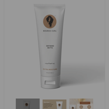
(2 avis)