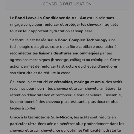
CONSEILS D'UTILISATION
Le
Bond Leave-In Conditioner de As I Am
est un soin sans
rinçage conçu pour renforcer et protéger les cheveux fragilisés
tout en leur apportant hydratation et souplesse.
Sa formule est basée sur la
Bond Complex Technology
, une
technologie qui agit au cœur de la fibre capillaire pour aider à
reconnecter les liaisons disulfures endommagées
par les
agressions mécaniques (brossage, coiffage) ou chimiques. Cette
action permet de renforcer la structure du cheveu, d’améliorer
son élasticité et de réduire la casse.
Ce leave-in est enrichi en
céramides, moringa et amla
, des actifs
reconnus pour nourrir les cheveux et le cuir chevelu, améliorer la
rétention d’hydratation et renforcer la fibre capillaire. Ensemble,
ils contribuent à des cheveux plus résistants, plus doux et plus
faciles à coiffer.
Grâce à la
technologie Sub-Micron
, les actifs sont réduits en
particules ultra-fines afin de pénétrer plus profondément dans les
cheveux et le cuir chevelu, ce qui optimise l’efficacité hydratante