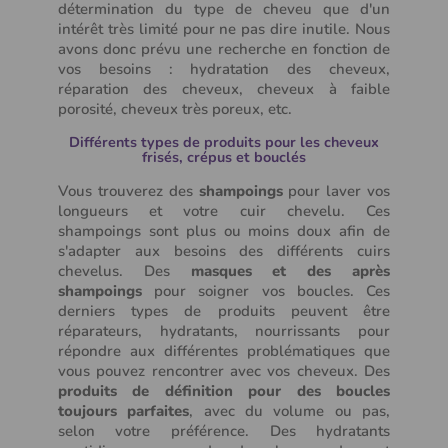
détermination du type de cheveu que d'un
intérêt très limité pour ne pas dire inutile. Nous
avons donc prévu une recherche en fonction de
vos besoins : hydratation des cheveux,
réparation des cheveux, cheveux à faible
porosité, cheveux très poreux, etc.
Différents types de produits pour les cheveux
frisés, crépus et bouclés
(64 avis)
Vous trouverez des
shampoings
pour laver vos
longueurs et votre cuir chevelu. Ces
shampoings sont plus ou moins doux afin de
s'adapter aux besoins des différents cuirs
chevelus. Des
masques et des après
shampoings
pour soigner vos boucles. Ces
derniers types de produits peuvent être
réparateurs, hydratants, nourrissants pour
répondre aux différentes problématiques que
vous pouvez rencontrer avec vos cheveux. Des
produits de définition pour des boucles
toujours parfaites
, avec du volume ou pas,
selon votre préférence. Des hydratants